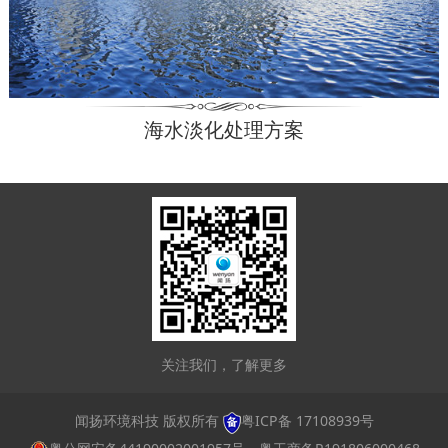
海水淡化处理方案
关注我们，了解更多
闻扬环境科技 版权所有
粤ICP备 17108939号